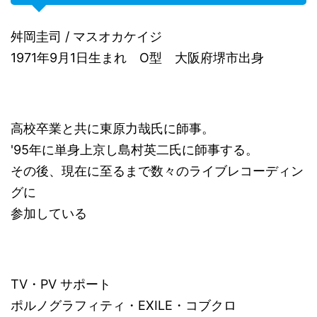
舛岡圭司 / マスオカケイジ
1971年9月1日生まれ O型 大阪府堺市出身
高校卒業と共に東原力哉氏に師事。
'95年に単身上京し島村英二氏に師事する。
その後、現在に至るまで数々のライブレコーディン
グに
参加している
TV・PV サポート
ポルノグラフィティ・EXILE・コブクロ