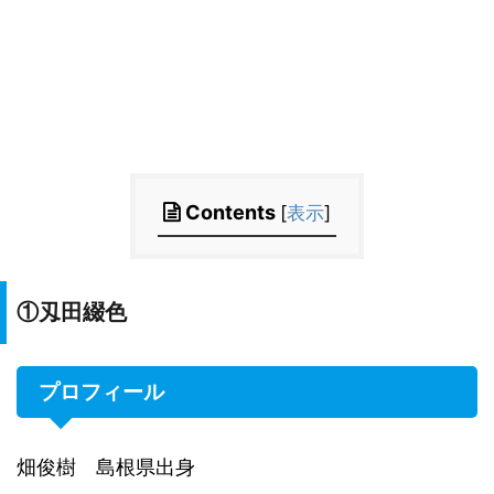
Contents
[
表示
]
①刄田綴色
プロフィール
畑俊樹 島根県出身