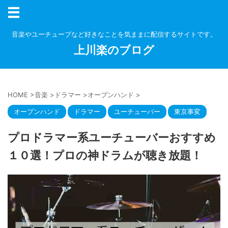
音楽やユーチューブなど好きなことを気ままに配信するサイトです。
上川楽のブログ
HOME
>
音楽
>
ドラマー
>
オープンハンド
>
オープンハンド
ドラマー
ユーチューバー
東京事変
プロドラマー系ユーチューバーおすすめ
１０選！プロの神ドラムが聴き放題！