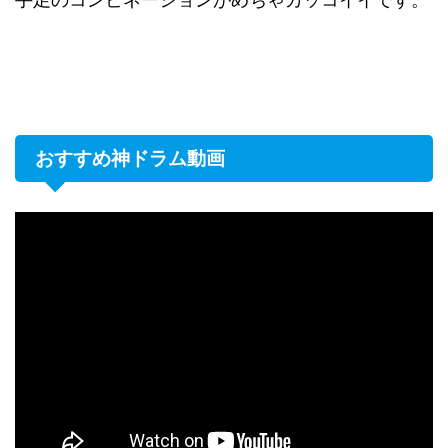
おすすめ神ドラム動画