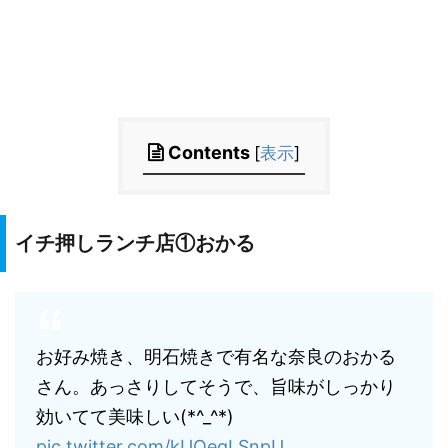
Contents
[
表示
]
イチ押しランチ店①おかる
お好み焼き、明石焼きで有名な奈良のおかる
さん。あっさりしてそうで、旨味がしっかり
効いてて美味しい(*^_^*)
pic.twitter.com/kUOegLSnpU