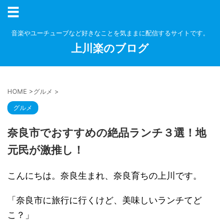
音楽やユーチューブなど好きなことを気ままに配信するサイトです。
上川楽のブログ
HOME
>
グルメ
>
グルメ
奈良市でおすすめの絶品ランチ３選！地
元民が激推し！
こんにちは。奈良生まれ、奈良育ちの上川です。
「奈良市に旅行に行くけど、美味しいランチてど
こ？」