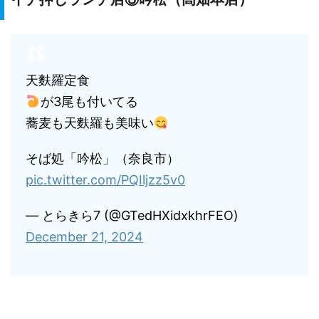
天麩羅定食
が3尾も付いてる
蕎麦も天麩羅も美味い
そば処「吟松」（奈良市）
pic.twitter.com/PQIljzz5v0
— とらきら7 (@GTedHXidxkhrFEO)
December 21, 2024