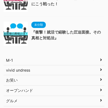
にこう戦った！
未分類
『衝撃！就活で経験した圧迫面接。その
真相と対処法』
M-1
vivid undress
お笑い
オープンハンド
グルメ