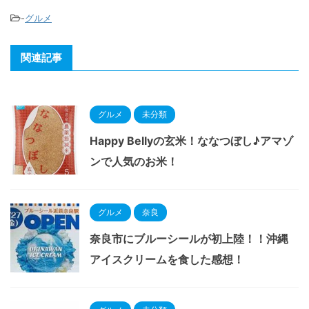
-
グルメ
関連記事
グルメ
未分類
Happy Bellyの玄米！ななつぼし♪アマゾ
ンで人気のお米！
グルメ
奈良
奈良市にブルーシールが初上陸！！沖縄
アイスクリームを食した感想！