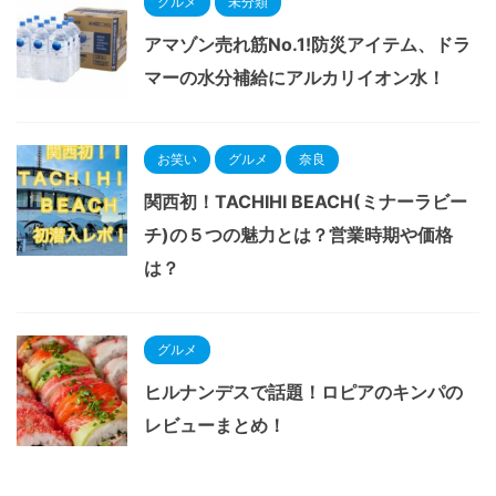
グルメ
未分類
アマゾン売れ筋No.1!防災アイテム、ドラ
マーの水分補給にアルカリイオン水！
お笑い
グルメ
奈良
関西初！TACHIHI BEACH(ミナーラビー
チ)の５つの魅力とは？営業時期や価格
は？
グルメ
ヒルナンデスで話題！ロピアのキンパの
レビューまとめ！