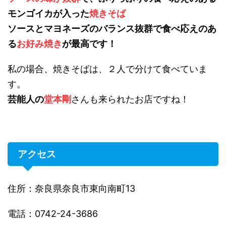
モンゴイカが入った
焼きそば
ソースとマヨネーズのバランス抜群で食べ応えのあ
る
お好み焼き
が最高です！
私の場合、焼きそばは、２人で分けて食べていま
す。
芸能人の
堂本剛
さんも来られたお店ですね！
アクセス
住所：奈良県奈良市東向南町13
電話：0742-24-3686