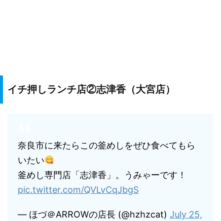
イチ押しランチ店②志津香（大宮店）
奈良市に来たらこの釜めしをぜひ食べてもら
いたい
釜めし専門店「志津香」。うみゃーです！
pic.twitter.com/QVLvCqJbgS
— ほづ＠ARROWの店長 (@hzhzcat)
July 25,