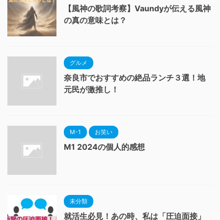
【風神の歌詞考察】Vaundyが伝える風神
の真の意味とは？
グルメ
奈良市でおすすめの絶品ランチ３選！地
元民が激推し！
M-1
お笑い
M1 2024の個人的感想
未分類
就活生必見！あの時、私は「圧迫面接」