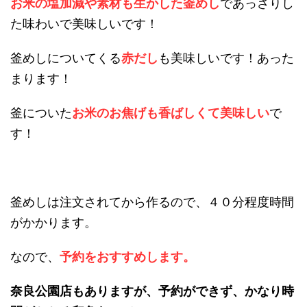
お米の塩加減や素材も生かした釜めし
であっさりし
た味わいで美味しいです！
釜めしについてくる
赤だし
も美味しいです！あった
まります！
釜についた
お米のお焦げも香ばしくて美味しい
で
す！
釜めしは注文されてから作るので、４０分程度時間
がかかります。
なので、
予約をおすすめします。
奈良公園店もありますが、予約ができず、かなり時