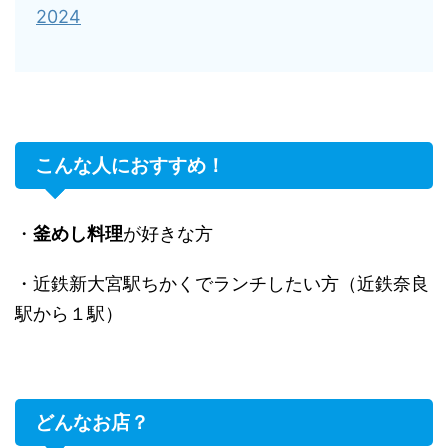
2024
こんな人におすすめ！
・
釜めし料理
が好きな方
・近鉄新大宮駅ちかくでランチしたい方（近鉄奈良
駅から１駅）
どんなお店？