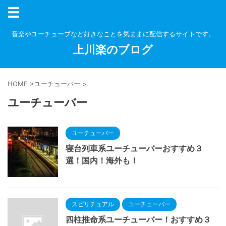
音楽やユーチューブなど好きなことを気ままに配信するサイトです。
上川楽のブログ
HOME
>
ユーチューバー
>
ユーチューバー
ユーチューバー
寝台列車系ユーチューバーおすすめ３
選！国内！海外も！
スピリチュアル
ユーチューバー
四柱推命系ユーチューバー！おすすめ３