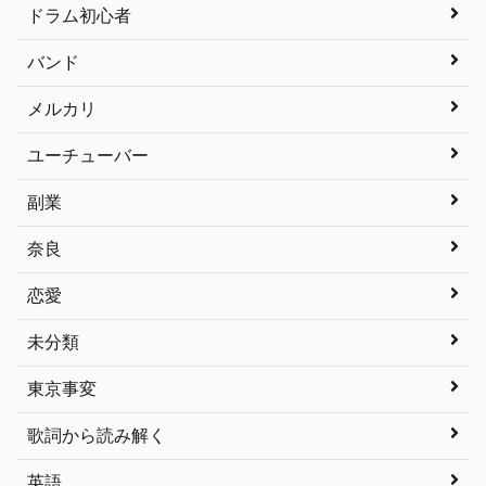
ドラム初心者
バンド
メルカリ
ユーチューバー
副業
奈良
恋愛
未分類
東京事変
歌詞から読み解く
英語