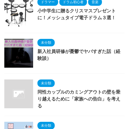
ドラマー
ドラム初心者
音楽
小中学生に贈るクリスマスプレゼント
に！メッシュタイプ電子ドラム３選！
未分類
新入社員研修が憂鬱でヤバすぎた話（経
験談）
未分類
同性カップルのカミングアウトの壁を乗
り越えるために「家族への告白」を考え
る
未分類