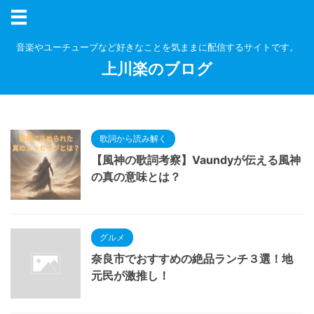
音楽やユーチューブなど好きなことを気ままに配信するサイトです。
上川楽のブログ
歌詞から読み解く
【風神の歌詞考察】Vaundyが伝える風神
の真の意味とは？
グルメ
奈良市でおすすめの絶品ランチ３選！地
元民が激推し！