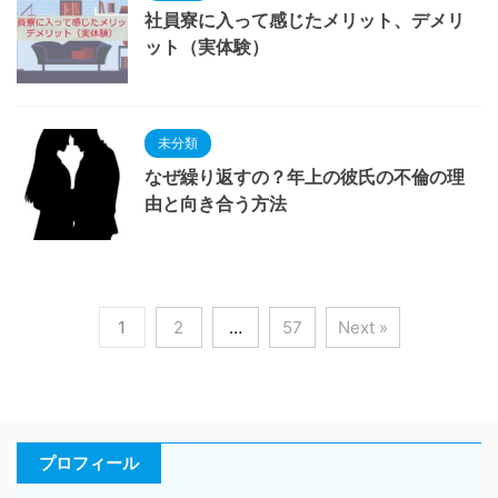
社員寮に入って感じたメリット、デメリ
ット（実体験）
未分類
なぜ繰り返すの？年上の彼氏の不倫の理
由と向き合う方法
1
2
…
57
Next »
プロフィール