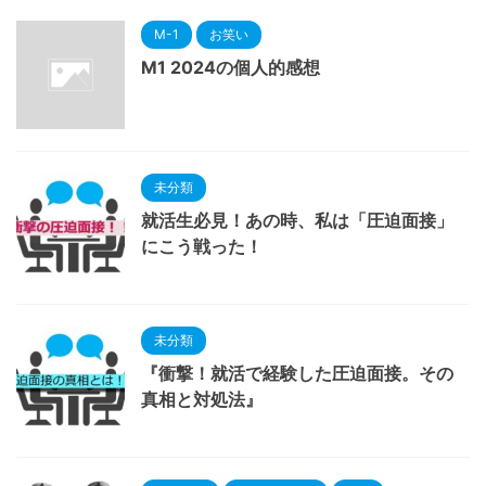
M-1
お笑い
M1 2024の個人的感想
未分類
就活生必見！あの時、私は「圧迫面接」
にこう戦った！
未分類
『衝撃！就活で経験した圧迫面接。その
真相と対処法』