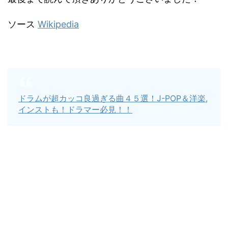
ソース
Wikipedia
ドラムが超カッコ良過ぎる曲４５選！J-POP＆洋楽,
インストも！ドラマー必見！！