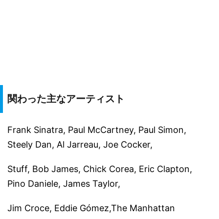
関わった主なアーティスト
Frank Sinatra, Paul McCartney, Paul Simon,
Steely Dan, Al Jarreau, Joe Cocker,
Stuff, Bob James, Chick Corea, Eric Clapton,
Pino Daniele, James Taylor,
Jim Croce, Eddie Gómez,The Manhattan