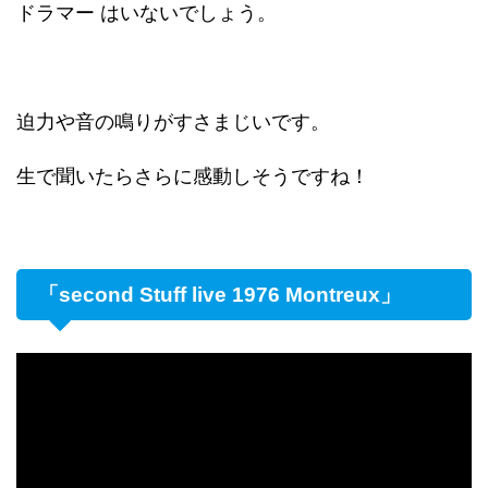
ドラマー はいないでしょう。
迫力や音の鳴りがすさまじいです。
生で聞いたらさらに感動しそうですね！
「second Stuff live 1976 Montreux」