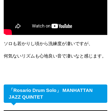
ソロも若かりし頃から洗練度が凄いですが、
何気ないリズムも心地良い音で凄いなと感じます。
「Rosario Drum Solo」 MANHATTAN
JAZZ QUINTET