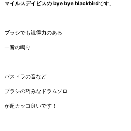
マイルスデイビスの
bye bye blackbird
です。
ブラシでも説得力のある
一音の鳴り
バスドラの音など
ブラシの巧みなドラムソロ
が超カッコ良いです！