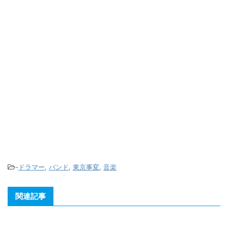
-
ドラマー
,
バンド
,
東京事変
,
音楽
関連記事