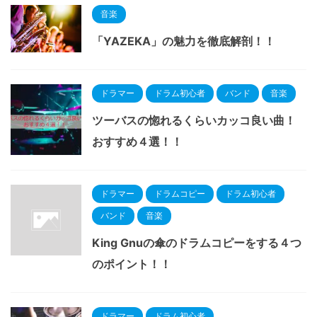
音楽
「YAZEKA」の魅力を徹底解剖！！
ドラマー
ドラム初心者
バンド
音楽
ツーバスの惚れるくらいカッコ良い曲！
おすすめ４選！！
ドラマー
ドラムコピー
ドラム初心者
バンド
音楽
King Gnuの傘のドラムコピーをする４つ
のポイント！！
ドラマー
ドラム初心者