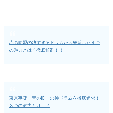
赤の同盟の凄すぎるドラムから発覚した４つ
の魅力とは？徹底解剖！！
東京事変「青のID」の神ドラムを徹底追求！
３つの魅力とは！？