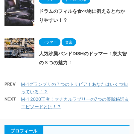
ドラムのフィルを食べ物に例えるとわか
りやすい！？
ドラマー
音楽
人気沸騰バンドDISHのドラマー！泉大智
の３つの魅力！
PREV
M-1グランプリの７つのトリビア！あなたはいくつ知
っている！？
NEXT
M-1 2020王者！マヂカルラブリーの7つの優勝秘話＆
エピソードとは！？
プロフィール