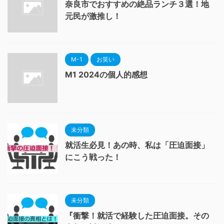
奈良市でおすすめの絶品ランチ３選！地
元民が激推し！
M-1
お笑い
M1 2024の個人的感想
未分類
就活生必見！あの時、私は「圧迫面接」
にこう戦った！
未分類
『衝撃！就活で経験した圧迫面接。その