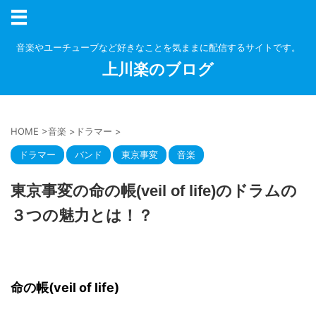
音楽やユーチューブなど好きなことを気ままに配信するサイトです。
上川楽のブログ
HOME
>
音楽
>
ドラマー
>
ドラマー
バンド
東京事変
音楽
東京事変の命の帳(veil of life)のドラムの
３つの魅力とは！？
命の帳(veil of life)