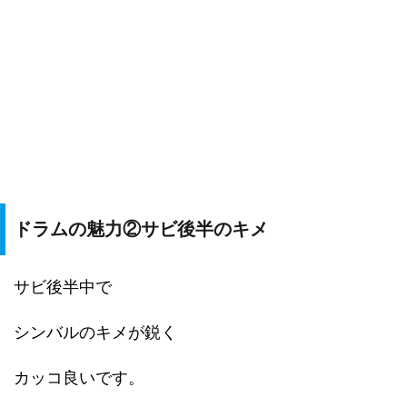
ドラムの魅力②サビ後半のキメ
サビ後半中で
シンバルのキメが鋭く
カッコ良いです。