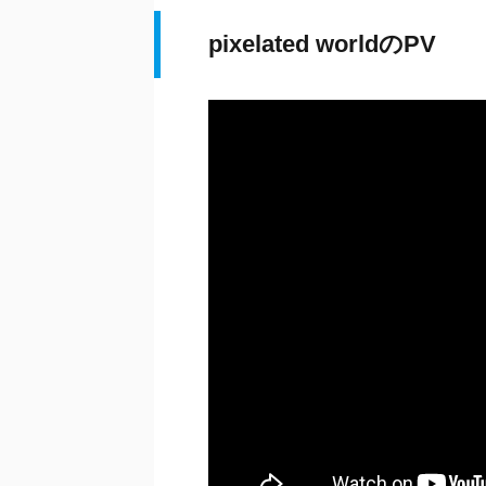
pixelated worldのPV