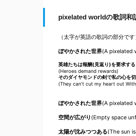
pixelated worldの歌詞和
（太字が英語の歌詞の部分です
ぼやかされた世界
(A pixelated 
(Heroes demand rewards)
(They can't cut my heart out Wit
ぼやかされた世界
(A pixelated 
空間が広がり
(Empty space unf
太陽が沈みつつある
(The sun i