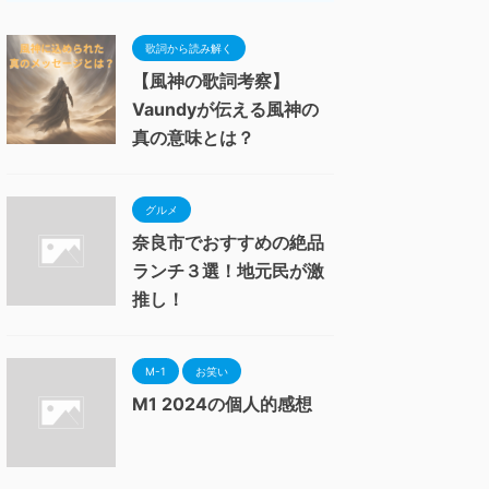
歌詞から読み解く
【風神の歌詞考察】
Vaundyが伝える風神の
真の意味とは？
グルメ
奈良市でおすすめの絶品
ランチ３選！地元民が激
推し！
M-1
お笑い
M1 2024の個人的感想