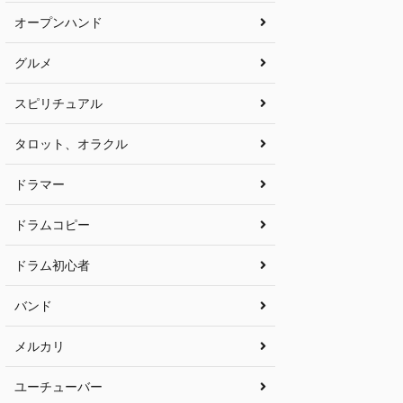
オープンハンド
グルメ
スピリチュアル
タロット、オラクル
ドラマー
ドラムコピー
ドラム初心者
バンド
メルカリ
ユーチューバー