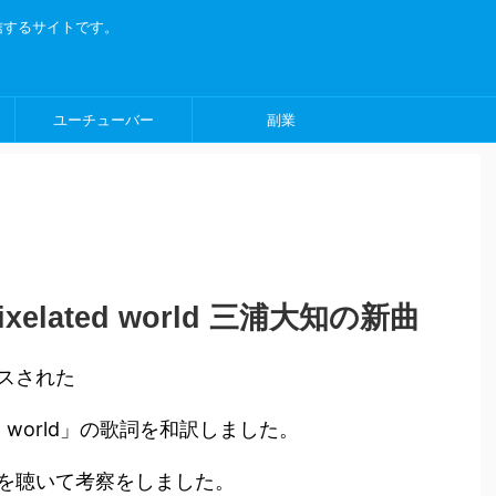
信するサイトです。
ユーチューバー
副業
elated world 三浦大知の新曲
スされた
d world」の歌詞を和訳しました。
を聴いて考察をしました。