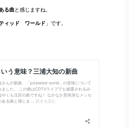
ある曲
と感じますね。
ティッド ワールド
」です。