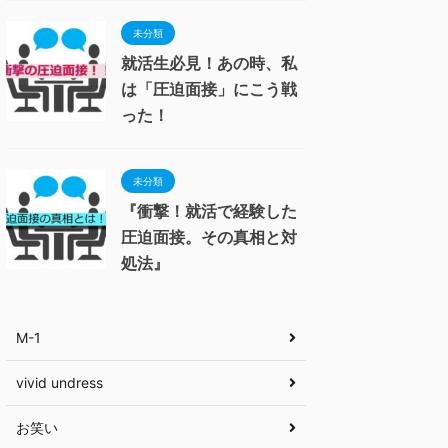
未分類
就活生必見！あの時、私
は「圧迫面接」にこう戦
った！
未分類
『衝撃！就活で経験した
圧迫面接。その真相と対
処法』
M-1
vivid undress
お笑い