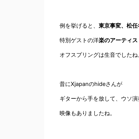
例を挙げると、
東京事変、松任谷
特別ゲストの洋
楽のアーティス
オフスプリングは生音でしたね
昔にXjapanのhideさんが
ギターから手を放して、ウソ演
映像もありましたね。