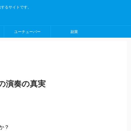
信するサイトです。
ユーチューバー
副業
の演奏の真実
か？