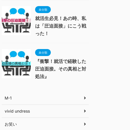
未分類
就活生必見！あの時、私
は「圧迫面接」にこう戦
った！
未分類
『衝撃！就活で経験した
圧迫面接。その真相と対
処法』
M-1
vivid undress
お笑い