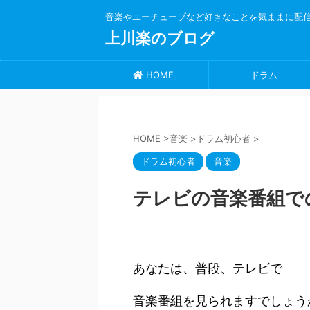
音楽やユーチューブなど好きなことを気ままに配
上川楽のブログ
HOME
ドラム
HOME
>
音楽
>
ドラム初心者
>
ドラム初心者
音楽
テレビの音楽番組で
あなたは、普段、テレビで
音楽番組を見られますでしょう