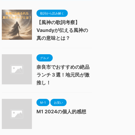
歌詞から読み解く
【風神の歌詞考察】
Vaundyが伝える風神の
真の意味とは？
グルメ
奈良市でおすすめの絶品
ランチ３選！地元民が激
推し！
M-1
お笑い
M1 2024の個人的感想