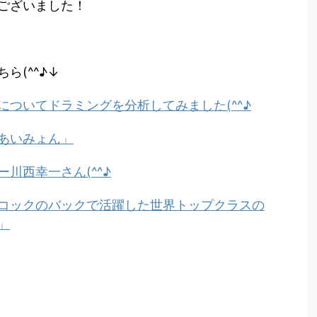
ございました！
ら(^^♪↓
ついてドラミングを分析してみました(^^♪
あいみょん」
川西幸一さん(^^♪
コックのバックで活躍した世界トップクラスの
」