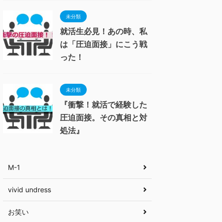
未分類
就活生必見！あの時、私
は「圧迫面接」にこう戦
った！
未分類
『衝撃！就活で経験した
圧迫面接。その真相と対
処法』
M-1
vivid undress
お笑い