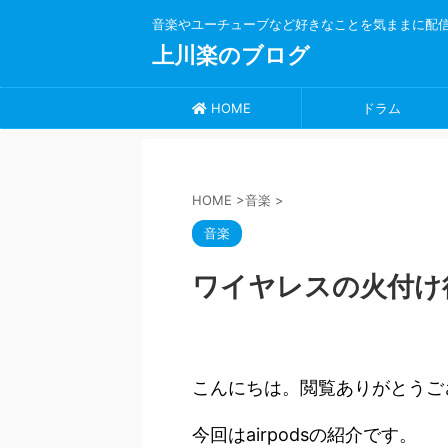
音楽やユーチューブなど好きなことを気ままに配
上川楽のブログ
HOME
ドラム
HOME
>
音楽
>
音楽
ワイヤレスの火付け役
こんにちは。閲覧ありがとうご
今回はairpodsの紹介です。