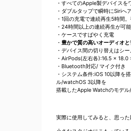
・すべてのApple製デバイス
・ダブルタップで瞬時にSiriへ
・1回の充電で連続再生5時間
・24時間以上の連続再生が可
・ケースですばやく充電
・
豊かで質の高いオーディオと
・デバイス間の切り替えはシー
・AirPods(左右各):16.5 × 18.0
・Bluetooth対応/ マイク付き
・システム条件:iOS 10以降を搭載し
ル/watchOS 3以降を
搭載したApple Watchのモデル
実際に使用してみると、思った