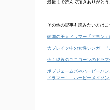
最後まで読んで頂きありがとう
その他の記事も読みたい方はこち
韓国の美人ドラマー「アヨン」に
大ブレイク中の女性シンガー「
今も現役のユニコーンのドラマー
ボブジェームズやハービーハン
ドラマー！「ハービーメイソン