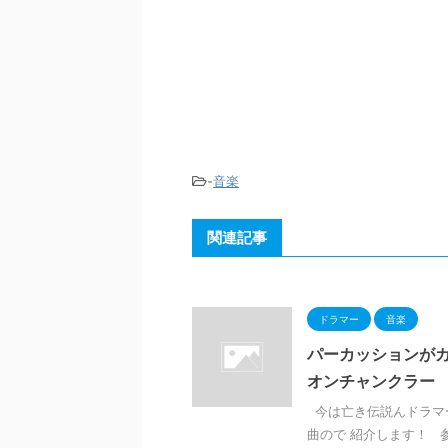
-
音楽
関連記事
ドラマー
音楽
パーカッションがカッコ
オンチャンクラー
今は亡き伝説んドラマー
曲ので 紹介します！ 参