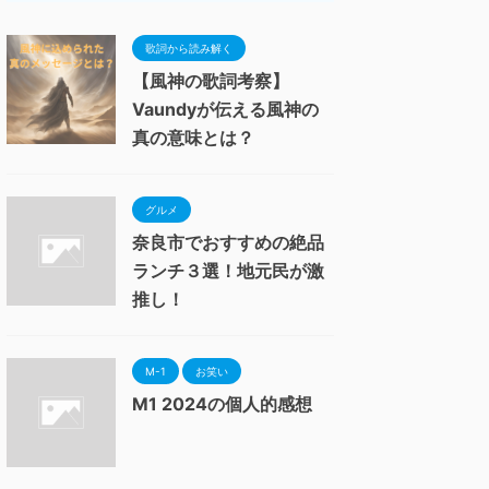
歌詞から読み解く
【風神の歌詞考察】
Vaundyが伝える風神の
真の意味とは？
グルメ
奈良市でおすすめの絶品
ランチ３選！地元民が激
推し！
M-1
お笑い
M1 2024の個人的感想