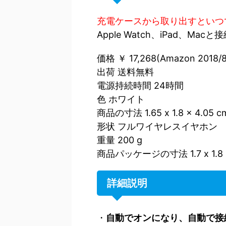
充電ケースから取り出すといつ
Apple Watch、iPad、Ma
価格 ￥ 17,268(Amazon 2018/
出荷 送料無料
電源持続時間 24時間
色 ホワイト
商品の寸法 1.65 x 1.8 x 4.05 c
形状 フルワイヤレスイヤホン
重量 200 g
商品パッケージの寸法 1.7 x 1.8 
詳細説明
・
自動でオンになり、自動で接