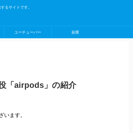
信するサイトです。
ユーチューバー
副業
「airpods」の紹介
ざいます。