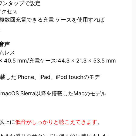
をワンタップで設定
アクセス
。複数回充電できる充電 ケースを使用すれば
能
音声
ムレス
 × 40.5 mm/充電ケース:44.3 × 21.3 × 53.5 mm
たiPhone、iPad、iPod touchのモデ
/macOS Sierra以降を搭載したMacのモデル
以上に
低音がしっかりと聴こえてきます
。