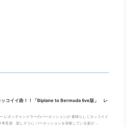
イイ曲！！「Biplane to Bermuda live版」 レ
 レオンチャンクラーのパーカッションが 素晴らしくカッコイイ
考音源 楽しそうに パーカッションを演奏している姿が ...