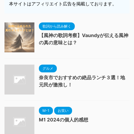
本サイトはアフィリエイト広告を掲載しております。
歌詞から読み解く
【風神の歌詞考察】Vaundyが伝える風神
の真の意味とは？
グルメ
奈良市でおすすめの絶品ランチ３選！地
元民が激推し！
M-1
お笑い
M1 2024の個人的感想