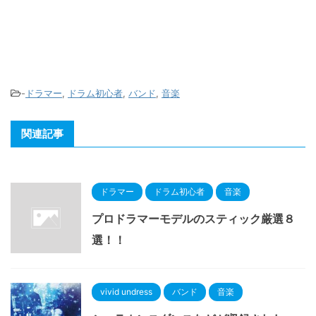
-
ドラマー
,
ドラム初心者
,
バンド
,
音楽
関連記事
ドラマー
ドラム初心者
音楽
プロドラマーモデルのスティック厳選８
選！！
vivid undress
バンド
音楽