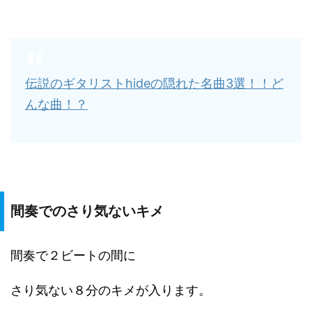
伝説のギタリストhideの隠れた名曲3選！！ど
んな曲！？
間奏でのさり気ないキメ
間奏で２ビートの間に
さり気ない８分のキメが入ります。