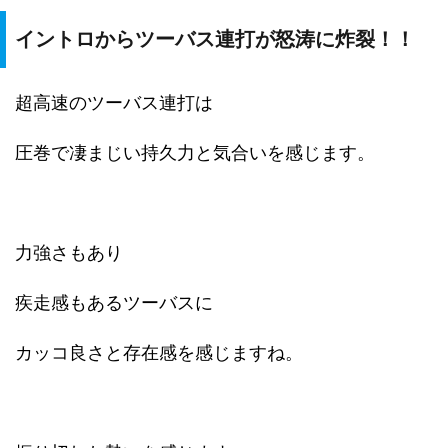
イントロからツーバス連打が怒涛に炸裂！！
超高速のツーバス連打は
圧巻で凄まじい持久力と気合いを感じます。
力強さもあり
疾走感もあるツーバスに
カッコ良さと存在感を感じますね。