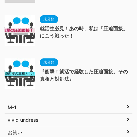
未分類
就活生必見！あの時、私は「圧迫面接」
にこう戦った！
未分類
『衝撃！就活で経験した圧迫面接。その
真相と対処法』
M-1
vivid undress
お笑い