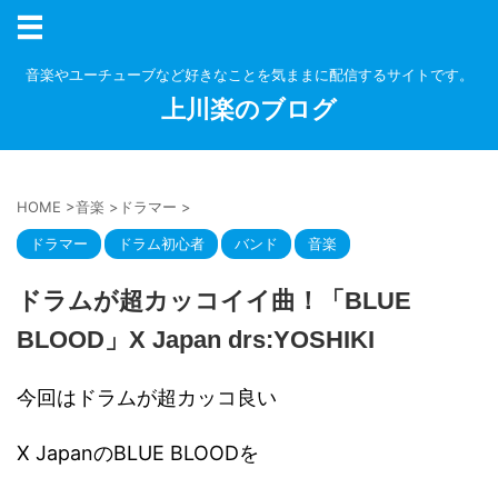
音楽やユーチューブなど好きなことを気ままに配信するサイトです。
上川楽のブログ
HOME
>
音楽
>
ドラマー
>
ドラマー
ドラム初心者
バンド
音楽
ドラムが超カッコイイ曲！「BLUE
BLOOD」X Japan drs:YOSHIKI
今回はドラムが超カッコ良い
X JapanのBLUE BLOODを