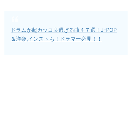
ドラムが超カッコ良過ぎる曲４７選！J-POP
＆洋楽,インストも！ドラマー必見！！