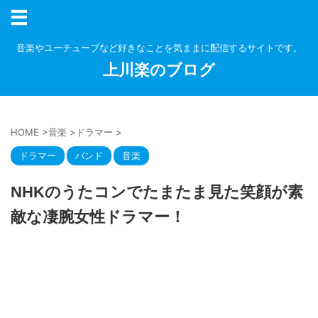
音楽やユーチューブなど好きなことを気ままに配信するサイトです。
上川楽のブログ
HOME
>
音楽
>
ドラマー
>
ドラマー
バンド
音楽
NHKのうたコンでたまたま見た笑顔が素
敵な凄腕女性ドラマー！