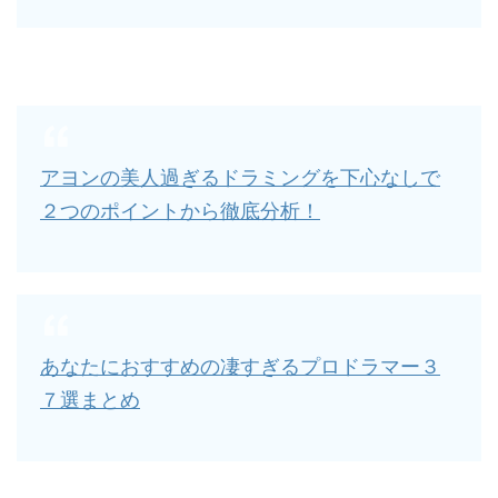
アヨンの美人過ぎるドラミングを下心なしで
２つのポイントから徹底分析！
あなたにおすすめの凄すぎるプロドラマー３
７選まとめ