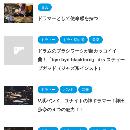
音楽
ドラマーとして使命感を持つ
ドラマー
ドラム初心者
音楽
ドラムのブラシワークが超カッコイイ
曲！「bye bye blackbird」 drs スティー
ブガッド（ジャズ系インスト）
ドラマー
バンド
音楽
V系バンド、ユナイトの神ドラマー！祥田
莎奈の４つの魅力！！