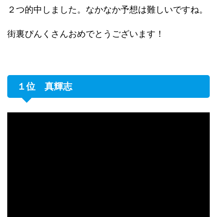
２つ的中しました。なかなか予想は難しいですね。
街裏ぴんくさんおめでとうございます！
１位 真輝志