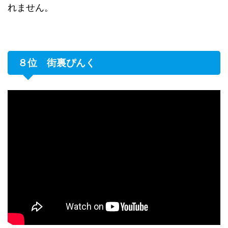
れません。
８位 街裏ぴんく