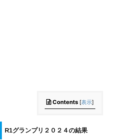
Contents
[
表示
]
R1グランプリ２０２４の結果