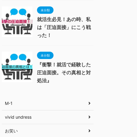
未分類
就活生必見！あの時、私
は「圧迫面接」にこう戦
った！
未分類
『衝撃！就活で経験した
圧迫面接。その真相と対
処法』
M-1
vivid undress
お笑い