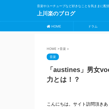
音楽やユーチューブなど好きなことを気ままに配
上川楽のブログ
HOME
ドラム
HOME
>
音楽
>
音楽
「austines」男
力とは！？
こんにちは。サイト訪問頂きあ