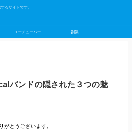
信するサイトです。
ユーチューバー
副業
女vocalバンドの隠された３つの魅
りがとうございます。