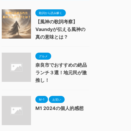
歌詞から読み解く
【風神の歌詞考察】
Vaundyが伝える風神の
真の意味とは？
グルメ
奈良市でおすすめの絶品
ランチ３選！地元民が激
推し！
M-1
お笑い
M1 2024の個人的感想