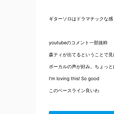
ギターソロはドラマチックな感
youtubeのコメント一部抜粋
森ティが出てるということで見
ボーカルの声が好み。ちょっと
I'm loving this! So good
このベースライン良いわ