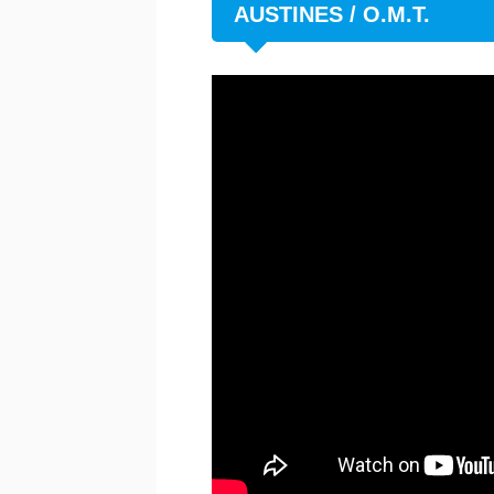
AUSTINES / O.M.T.