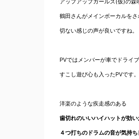
アップアップガールズ(仮)の
鶴田さんがメインボーカルをさ
切ない感じの声が良いですね。
PVではメンバーが車でドライ
すこし遊び心も入ったPVです
洋楽のような疾走感のある
歯切れのいいハイハットが効い
４つ打ちの
ドラムの音が気持ち