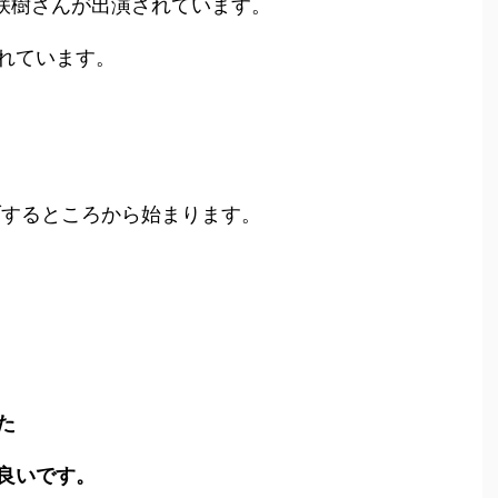
森咲樹さんが出演されています。
れています。
ブするところから始まります。
。
た
良いです。