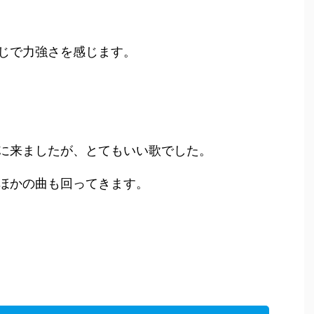
じで力強さを感じます。
に来ましたが、とてもいい歌でした。
ほかの曲も回ってきます。