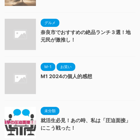
グルメ
奈良市でおすすめの絶品ランチ３選！地
元民が激推し！
M-1
お笑い
M1 2024の個人的感想
未分類
就活生必見！あの時、私は「圧迫面接」
にこう戦った！