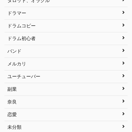
タロット、オラクル
ドラマー
ドラムコピー
ドラム初心者
バンド
メルカリ
ユーチューバー
副業
奈良
恋愛
未分類