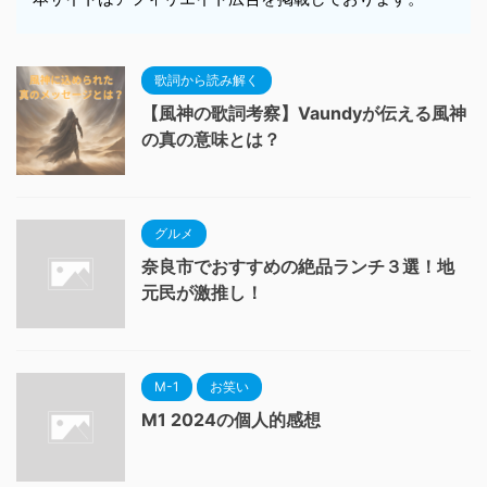
歌詞から読み解く
【風神の歌詞考察】Vaundyが伝える風神
の真の意味とは？
グルメ
奈良市でおすすめの絶品ランチ３選！地
元民が激推し！
M-1
お笑い
M1 2024の個人的感想