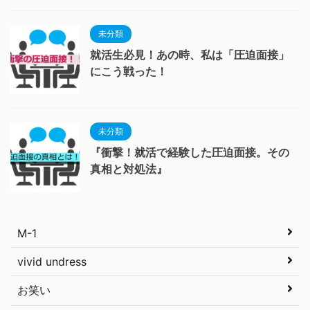
未分類
就活生必見！あの時、私は「圧迫面接」
にこう戦った！
未分類
『衝撃！就活で経験した圧迫面接。その
真相と対処法』
M-1
vivid undress
お笑い