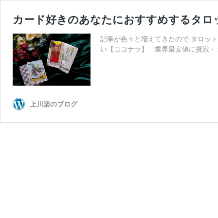
カード好きのあなたにおすすめするタロ
記事が色々と増えてきたので タロッ
い【ココナラ】 業界最安値に挑戦・１
上川楽のブログ