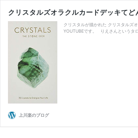
クリスタルズオラクルカードデッキてど
クリスタルが描かれた クリスタルズオ
YOUTUBEです。 りえさんというタ
上川楽のブログ